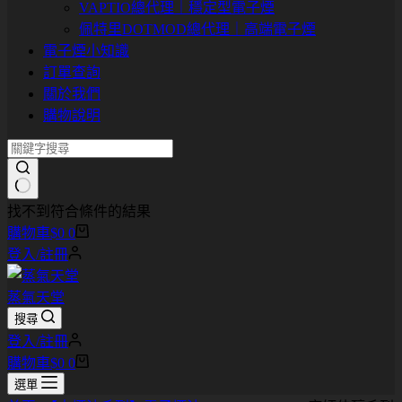
VAPTIO總代理｜穩定型電子煙
佩特里DOTMOD總代理｜高端電子煙
電子煙小知識
訂單查詢
關於我們
購物說明
找不到符合條件的結果
購物車
$
0
0
登入/註冊
蒸氣天堂
搜尋
登入/註冊
購物車
$
0
0
選單