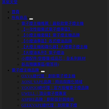
蒸氣天堂
首頁
所有商品
電子煙主機推薦｜最新款電子煙主機
【一次性拋棄式電子煙專區】
【小煙主機套裝】電子煙主機品牌
【小煙油專區】各式煙油品牌
【大煙主機和霧化器】大煙電子煙主機
【大煙油系列】電子煙油
小煙配件/空煙彈/成品芯｜全系列耗材
新品預購專區(需等待)
電子煙主機品牌
OXVA總代理｜創新電子煙主機
AONE VAPE品牌｜時尚與霧化領域
VOOPOO總代理｜官方授權電子煙品牌
UWELL｜頂尖電子煙專家
ASPIRE品牌｜創新設計與技術
GEEKVAPE總代理｜耐用電子煙