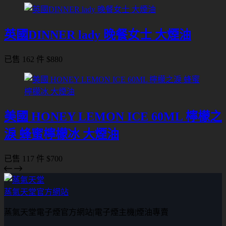
英國DINNER lady 晚餐女士 大煙油
已售 162 件
$
880
美國 HONEY LEMON ICE 60ML 檸檬之
淚 蜂蜜檸檬冰 大煙油
已售 117 件
$
700
蒸氣天堂官方網站
蒸氣天堂電子煙官方網站|電子煙主機|煙油專賣