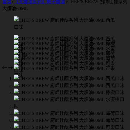
首頁
【大煙油系列】電子煙油
CHEF’S BREW 廚師佳釀系列
大煙油60ML