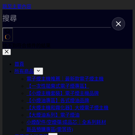
跳至主要內容
找不到符合條件的結果
首頁
所有商品
電子煙主機推薦｜最新款電子煙主機
【一次性拋棄式電子煙專區】
【小煙主機套裝】電子煙主機品牌
【小煙油專區】各式煙油品牌
【大煙主機和霧化器】大煙電子煙主機
【大煙油系列】電子煙油
小煙配件/空煙彈/成品芯｜全系列耗材
新品預購專區(需等待)