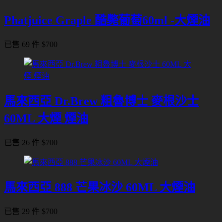
Phatjuice Graple 酷斃葡萄60ml -大煙油
已售 69 件
$
700
馬來西亞 Dr.Brew 粗魯博士 麥根沙士
60ML 大煙 煙油
已售 26 件
$
700
馬來西亞 888 芒果冰沙 60ML 大煙油
已售 29 件
$
700